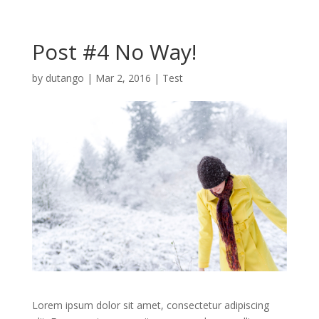
Post #4 No Way!
by
dutango
|
Mar 2, 2016
|
Test
Lorem ipsum dolor sit amet, consectetur adipiscing