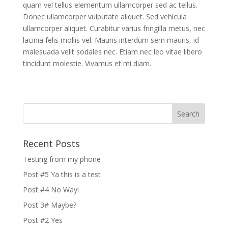
quam vel tellus elementum ullamcorper sed ac tellus.
Donec ullamcorper vulputate aliquet. Sed vehicula
ullamcorper aliquet. Curabitur varius fringilla metus, nec
lacinia felis mollis vel. Mauris interdum sem mauris, id
malesuada velit sodales nec. Etiam nec leo vitae libero
tincidunt molestie. Vivamus et mi diam.
Recent Posts
Testing from my phone
Post #5 Ya this is a test
Post #4 No Way!
Post 3# Maybe?
Post #2 Yes