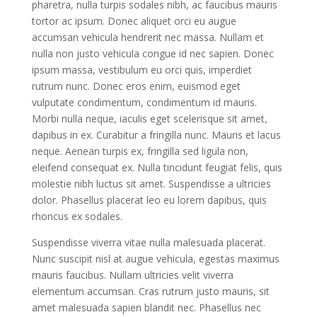
pharetra, nulla turpis sodales nibh, ac faucibus mauris
tortor ac ipsum. Donec aliquet orci eu augue
accumsan vehicula hendrerit nec massa. Nullam et
nulla non justo vehicula congue id nec sapien. Donec
ipsum massa, vestibulum eu orci quis, imperdiet
rutrum nunc. Donec eros enim, euismod eget
vulputate condimentum, condimentum id mauris.
Morbi nulla neque, iaculis eget scelerisque sit amet,
dapibus in ex. Curabitur a fringilla nunc. Mauris et lacus
neque. Aenean turpis ex, fringilla sed ligula non,
eleifend consequat ex. Nulla tincidunt feugiat felis, quis
molestie nibh luctus sit amet. Suspendisse a ultricies
dolor. Phasellus placerat leo eu lorem dapibus, quis
rhoncus ex sodales.
Suspendisse viverra vitae nulla malesuada placerat.
Nunc suscipit nisl at augue vehicula, egestas maximus
mauris faucibus. Nullam ultricies velit viverra
elementum accumsan. Cras rutrum justo mauris, sit
amet malesuada sapien blandit nec. Phasellus nec